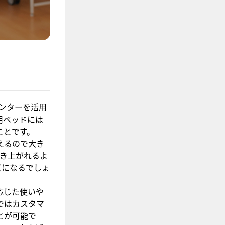
ンターを活用
用ベッドには
ことです。
えるので大き
起き上がれるよ
ズになるでしょ
応じた使いや
ではカスタマ
とが可能で