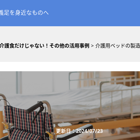
義足を身近なものへ
介護食だけじゃない！その他の活用事例
>
介護用ベッドの製
更新日：2024/07/23