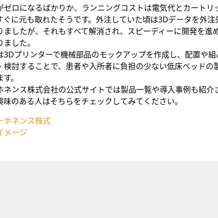
がゼロになるばかりか、ランニングコストは電気代とカートリ
すぐに元も取れたそうです。外注していた頃は3Dデータを外注
りましたが、それもすべて解消され、スピーディーに開発を進
りました。
は3Dプリンターで機械部品のモックアップを作成し、配置や組
・検討することで、患者や入所者に負担の少ない低床ベッドの
ます。
ホネンス株式会社の公式サイトでは製品一覧や導入事例も紹介
興味のある人はそちらをチェックしてみてください。