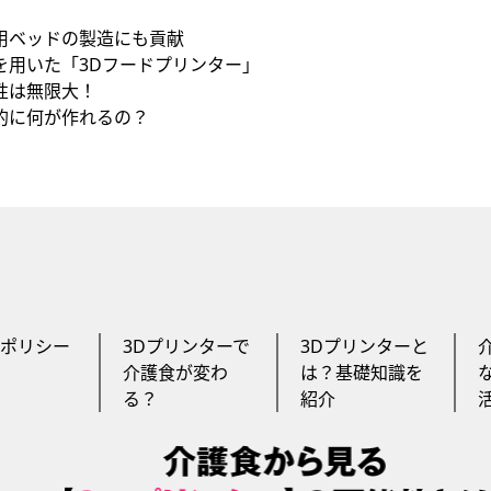
用ベッドの製造にも貢献
を用いた「3Dフードプリンター」
性は無限大！
的に何が作れるの？
ポリシー
3Dプリンターで
3Dプリンターと
介護食が変わ
は？基礎知識を
る？
紹介