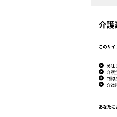
介護
このサイ
美味
介護
制約
介護
あなたに