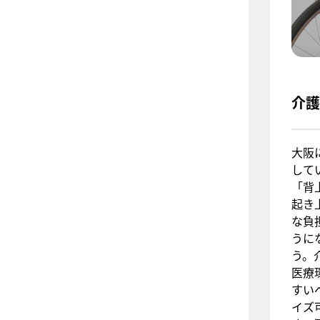
介護
大阪
して
「背
起き
な負
うに
う。
医療
すい
イズ