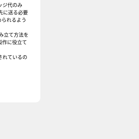
ッジ代のみ
先に送る必要
められるよう
み立て方法を
製作に役立て
されているの