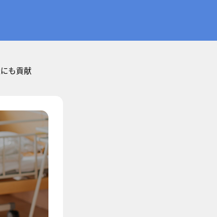
造にも貢献