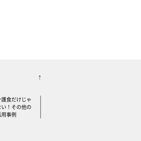
介護食だけじゃ
ない！その他の
活用事例