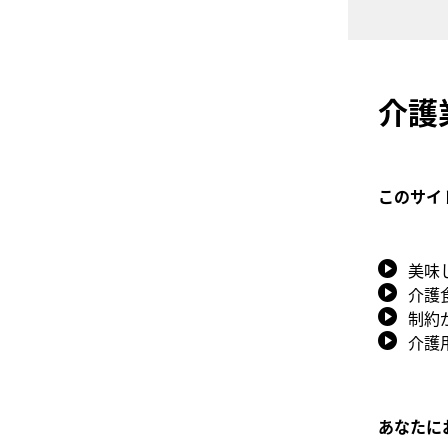
介護
このサイ
美味
介護
制約
介護
あなたに