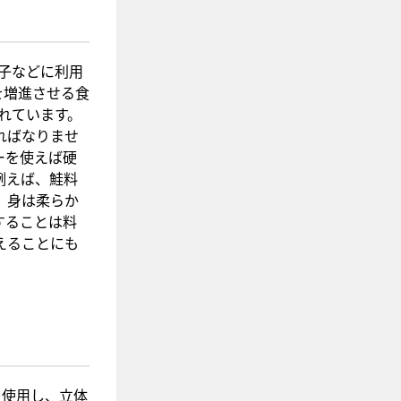
子などに利用
を増進させる食
れています。
ればなりませ
ーを使えば硬
例えば、鮭料
、身は柔らか
することは料
えることにも
を使用し、立体