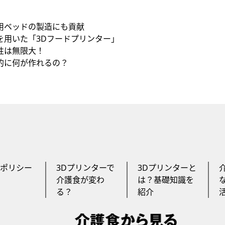
用ベッドの製造にも貢献
を用いた「3Dフードプリンター」
性は無限大！
的に何が作れるの？
ポリシー
3Dプリンターで
3Dプリンターと
介護食が変わ
は？基礎知識を
る？
紹介