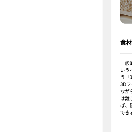
食材
一般
いう
う「
3D
なが
は難
ば、
でき