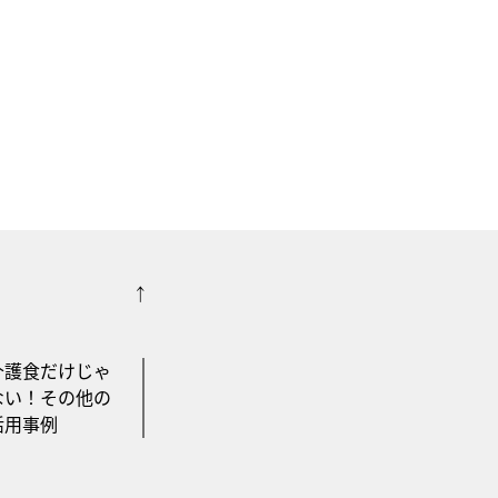
介護食だけじゃ
ない！その他の
活用事例